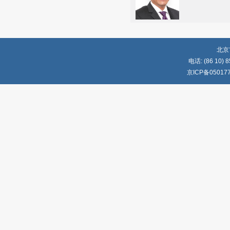
北京
电话: (86 10) 8
京ICP备05017