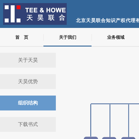
北京天昊联合知识产权代理
首 页
关于我们
业务领域
关于天昊
天昊优势
组织结构
下载书式