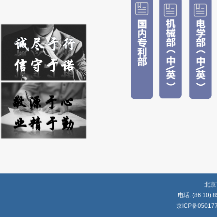
北京
电话: (86 10) 8
京ICP备05017