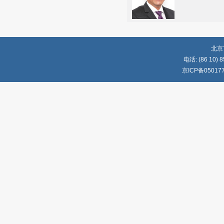
北京
电话: (86 10) 8
京ICP备05017