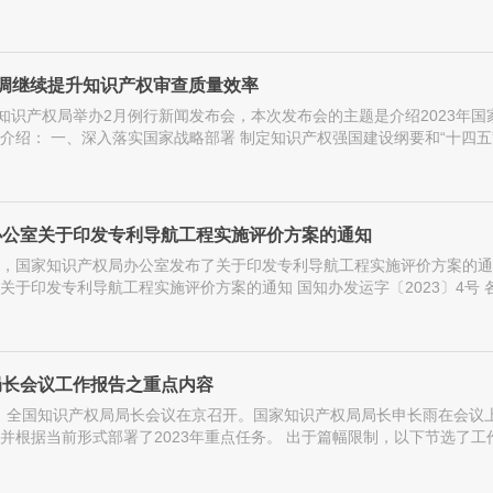
调继续提升知识产权审查质量效率
家知识产权局举办2月例行新闻发布会，本次发布会的主题是介绍2023年
介绍： 一、深入落实国家战略部署 制定知识产权强国建设纲要和“十四
办公室关于印发专利导航工程实施评价方案的通知
14日，国家知识产权局办公室发布了关于印发专利导航工程实施评价方案的
关于印发专利导航工程实施评价方案的通知 国知办发运字〔2023〕4号
局长会议工作报告之重点内容
6日，全国知识产权局局长会议在京召开。国家知识产权局局长申长雨在会议
并根据当前形式部署了2023年重点任务。 出于篇幅限制，以下节选了
q.com/s/u