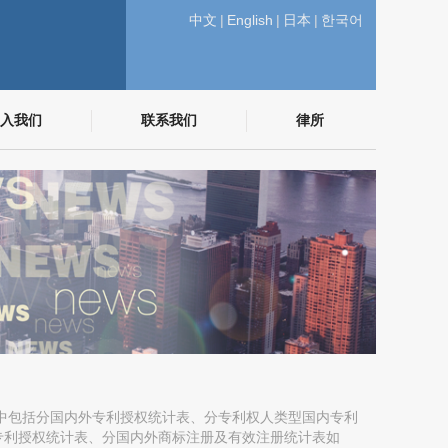
中文
|
English
|
日本
|
한국어
入我们
联系我们
律所
其中包括分国内外专利授权统计表、分专利权人类型国内专利
专利授权统计表、分国内外商标注册及有效注册统计表如