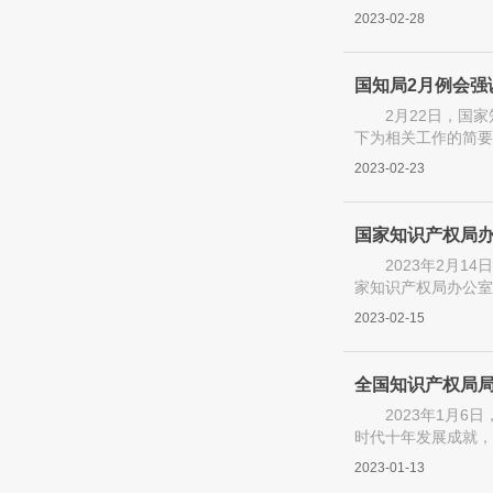
下： 一、
2023-02-28
国知局2月例会强
2月22日，国
下为相关工作的简要
估�
2023-02-23
国家知识产权局
2023年2月
家知识产权局办公室
川省知识�
2023-02-15
全国知识产权局
2023年1月
时代十年发展成就，
https://mp.weixin.q
2023-01-13