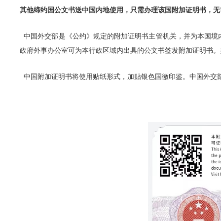
其他缔约国公文书送中国内地使用，只需办理该国附加证明书，无
中国外交部是《公约》规定的附加证明书主管机关，并为本国境
政府外事办公室可为本行政区域内出具的公文书签发附加证明书。办理附加
中国附加证明书将使用贴纸形式，加贴银色国徽印鉴。中国外交