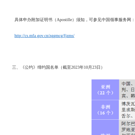
具体申办附加证明书（Apostille）须知，可参见中国领事服务网
http://cs.mfa.gov.cn/zggmcg/fjzms/
三、《公约》缔约国名单（截至2023年10月23日）