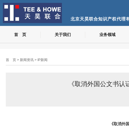
北京天昊联合知识产权代理
首 页
关于我们
业务领域
首 页
>
新闻资讯
>
IP新闻
《取消外国公文书认证要
《取消外国