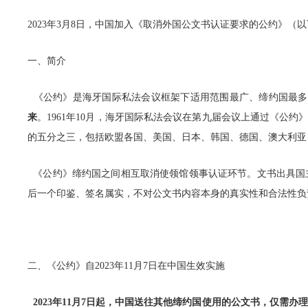
2023
年3月8日，中国加入《取消外国公文书认证要求的公约》（以下
一、简介
《公约》是海牙国际私法会议框架下适用范围最广、缔约国最多
来
。1961年10月，海牙国际私法会议在第九届会议上通过《公约
的五分之三，包括欧盟各国、美国、日本、韩国、德国、澳大利亚
《公约》缔约国之间相互取消使领馆领事认证环节。文书出具国主管
后一个印鉴、签名属实，不对公文书内容本身的真实性和合法性负
二、《公约》自2023年11月7日在中国生效实施
2023
年11月7日起，中国送往其他缔约国使用的公文书，仅需办理