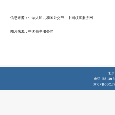
信息来源：中华人民共和国外交部、中国领事服务网
图片来源：中国领事服务网
北京
电话: (86 10) 8
京ICP备05017