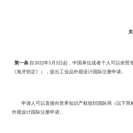
关
第一条
自
年
月
日起，中国单位或者个人可以依照
2022
5
5
《海牙协定》），提出工业品外观设计国际注册申请。
申请人可以直接向世界知识产权组织国际局（以下简称
外观设计国际注册申请。