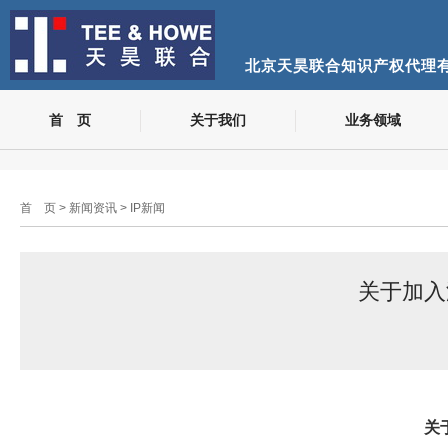
北京天昊联合知识产权代理
首 页
关于我们
业务领域
首 页
>
新闻资讯
>
IP新闻
关于加入
关