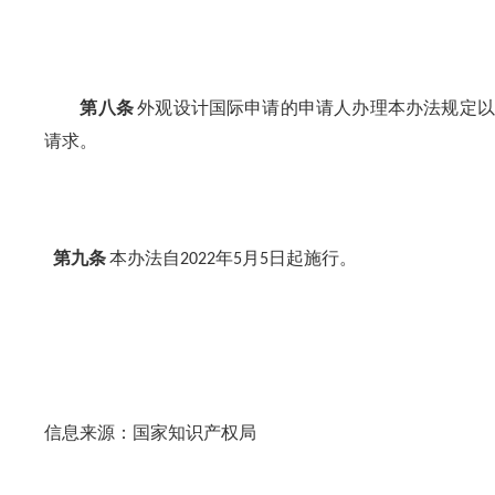
第八条
外观设计国际申请的申请人办理本办法规定以
请求。
第九条
本办法自
年
月
日起施行。
2022
5
5
信息来源：国家知识产权局