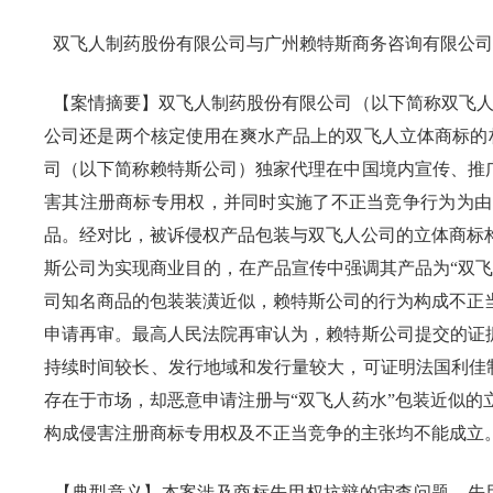
双飞人制药股份有限公司与广州赖特斯商务咨询有限公司
【案情摘要】双飞人制药股份有限公司（以下简称双飞人
公司还是两个核定使用在爽水产品上的双飞人立体商标的
司（以下简称赖特斯公司）独家代理在中国境内宣传、推
害其注册商标专用权，并同时实施了不正当竞争行为为由
品。经对比，被诉侵权产品包装与双飞人公司的立体商标
斯公司为实现商业目的，在产品宣传中强调其产品为“双飞
司知名商品的包装装潢近似，赖特斯公司的行为构成不正
申请再审。最高人民法院再审认为，赖特斯公司提交的证
持续时间较长、发行地域和发行量较大，可证明法国利佳制
存在于市场，却恶意申请注册与“双飞人药水”包装近似
构成侵害注册商标专用权及不正当竞争的主张均不能成立
【典型意义】本案涉及商标先用权抗辩的审查问题。先