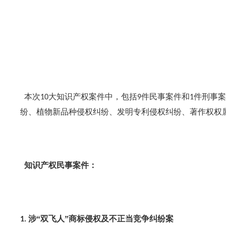
本次
大知识产权案件中，包括
件民事案件和
件刑事案
10
9
1
纷、植物新品种侵权纠纷、发明专利侵权纠纷、著作权权
知识产权民事案件：
涉“双飞人”商标侵权及不正当竞争纠纷案
1.