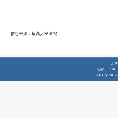
信息来源：最高人民法院
北京
电话: (86 10) 8
京ICP备05017