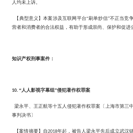
人均未上诉。
【典型意义】本案涉及互联网平台“刷单炒信”不正当竞
营者和消费者的合法权益，有助于形成崇尚、保护和促进
知识产权刑事案件：
“人人影视字幕组”侵犯著作权罪案
10.
梁永平、王正航等十五人侵犯著作权罪案〔上海市第三
事判决书〕
【案情摘要】自
年起，被告人梁永平先后成立武汉
2018