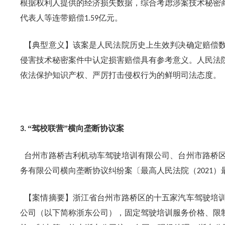
根据权利人提供的经济损失数据，综合考虑涉案技术秘密
代表人等连带赔偿
亿元。
1.59
【典型意义】该案是人民法院历史上生效判决确定赔偿数
侵害技术秘密案件中认定损害赔偿具有参考意义。人民法
依法保护知识产权、严厉打击侵权行为的鲜明司法态度。
“驾校联营”横向垄断协议案
3.
台州市路桥吉利机动车驾驶培训有限公司、台州市路桥区
务有限公司横向垄断协议纠纷案〔最高人民法院（
）
2021
【案情摘要】浙江省台州市路桥区的十五家汽车驾驶培训
公司（以下简称浙东公司），固定驾驶培训服务价格、限