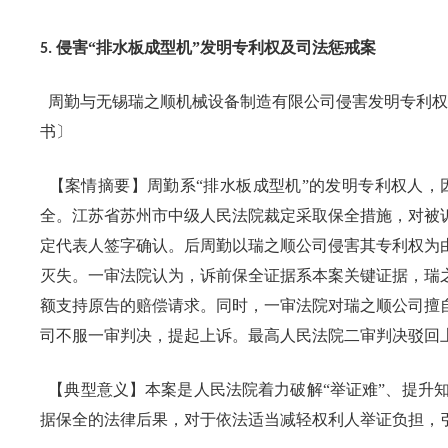
侵害“排水板成型机”发明专利权及司法惩戒案
5.
周勤与无锡瑞之顺机械设备制造有限公司侵害发明专利权
书〕
【案情摘要】周勤系“排水板成型机”的发明专利权人，
全。江苏省苏州市中级人民法院裁定采取保全措施，对被
定代表人签字确认。后周勤以瑞之顺公司侵害其专利权为
灭失。一审法院认为，诉前保全证据系本案关键证据，瑞
额支持原告的赔偿请求。同时，一审法院对瑞之顺公司擅
司不服一审判决，提起上诉。最高人民法院二审判决驳回
【典型意义】本案是人民法院着力破解“举证难”、提升
据保全的法律后果，对于依法适当减轻权利人举证负担，