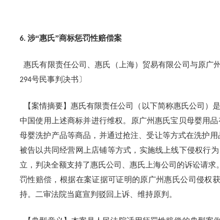
涉“惠氏”商标惩罚性赔偿案
6.
惠氏有限责任公司、惠氏（上海）贸易有限公司与原广州
号民事判决书〕
294
【案情摘要】惠氏有限责任公司（以下简称惠氏公司）是“
中国使用上述商标并进行维权。原广州惠氏宝贝母婴用品
母婴洗护产品等商品，并通过抢注、受让等方式在洗护用品
被告以共同经营网上店铺等方式，实施线上线下侵权行为
立，判决全额支持了惠氏公司、惠氏上海公司的诉讼请求
罚性赔偿，根据在案证据可证明的原广州惠氏公司侵权
持。二审法院当庭宣判驳回上诉、维持原判。