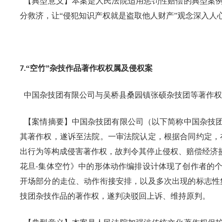
【典型意义】本案是人民法院适用惩罚性赔偿的典型案例
分救济，让“侵犯知识产权就是盗取他人财产”观念深入人
“空竹”杂技作品著作权权属及侵权案
7.
中国杂技团有限公司与吴桥县桑园镇张硕杂技团等著作权
【案情摘要】中国杂技团有限公司（以下简称中国杂技团
其著作权，遂诉至法院。一审法院认定，根据合同约定，
出行为等构成侵害著作权，故判令其停止侵权、赔偿经济
花旦
集体空竹》中的形体动作编排设计体现了创作者的
-
开场部分的走位、动作衔接安排，以及多次出现的标志性
技团杂技作品的著作权，遂判决驳回上诉、维持原判。