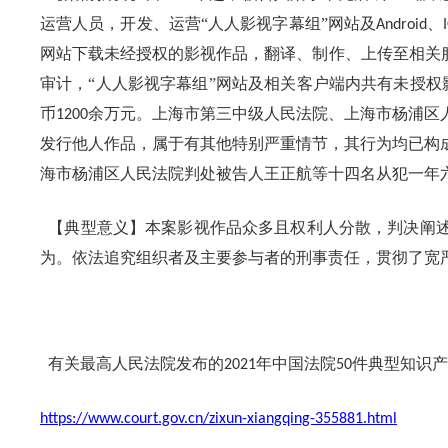
运营人员，开发、运营“人人影视字幕组”网站及
、
Android
网站下载未经授权的影视作品，翻译、制作、上传至相关
审计，“人人影视字幕组”网站及相关客户端内共有未授权
币
余万元。上海市第三中级人民法院、上海市杨浦区
1200
发行他人作品，属于有其他特别严重情节，其行为均已构
海市杨浦区人民法院判处被告人王正航等十四名从犯一年
【典型意义】本案影视作品众多且权利人分散，判决阐述
为。依法追究组织者及主要参与者的刑事责任，贯彻了宽
有关最高人民法院发布的
年中国法院
件典型知识产
2021
50
https://www.court.gov.cn/zixun-xiangqing-355881.html