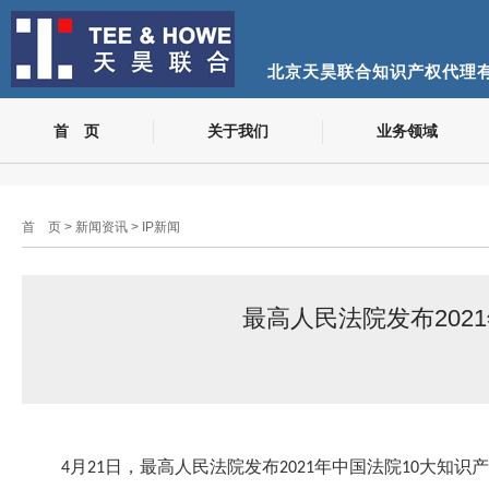
北京天昊联合知识产权代理
首 页
关于我们
业务领域
首 页
>
新闻资讯
>
IP新闻
最高人民法院发布202
月
日，最高人民法院发布
年中国法院
大知识产
4
21
2021
10