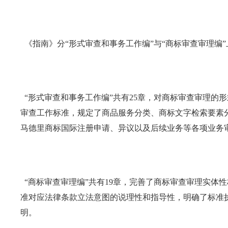
《指南》分“形式审查和事务工作编”与“商标审查审理编
“形式审查和事务工作编”共有25章，对商标审查审理的
审查工作标准，规定了商品服务分类、商标文字检索要素
马德里商标国际注册申请、异议以及后续业务等各项业务
“商标审查审理编”共有19章，完善了商标审查审理实体
准对应法律条款立法意图的说理性和指导性，明确了标准
明。