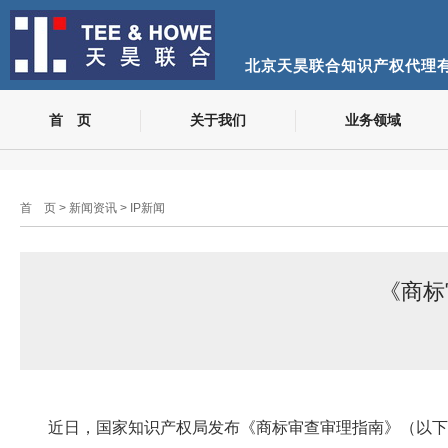
北京天昊联合知识产权代理
首 页
关于我们
业务领域
首 页
>
新闻资讯
>
IP新闻
《商标
近日，国家知识产权局发布《商标审查审理指南》（以下简