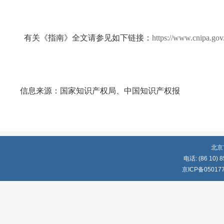
有关《指南》全文请参见如下链接：
https://www.cnipa.gov
信息来源：国家知识产权局、中国知识产权报
北京
电话: (86 10) 8
京ICP备05017