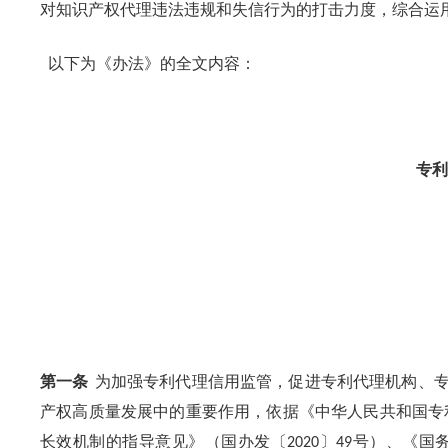
对知识产权代理违法违规和失信行为的打击力度，综合运
以下为《办法》的全文内容：
专利
第一条
为加强专利代理信用监管，促进专利代理机构、
产权高质量发展中的重要作用，依据《中华人民共和国专
长效机制的指导意见》（国办发〔
〕
号）、《国
2020
49