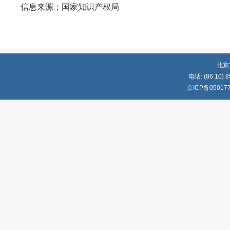
信息来源：国家知识产权局
北京
电话: (86 10) 8
京ICP备05017