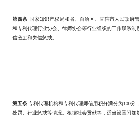
第四条
国家知识产权局和省、自治区、直辖市人民政府
和专利代理行业协会、律师协会等行业组织的工作联系制
信激励和失信惩戒。
第五条
专利代理机构和专利代理师信用积分满分为
分
100
处罚、行业惩戒等情况。根据社会贡献等，适当设置附加