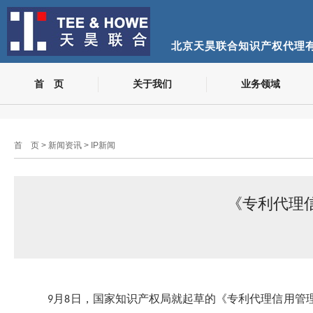
北京天昊联合知识产权代理
首 页
关于我们
业务领域
首 页
>
新闻资讯
>
IP新闻
《专利代理
月
日，国家知识产权局就起草的《专利代理信用管
9
8