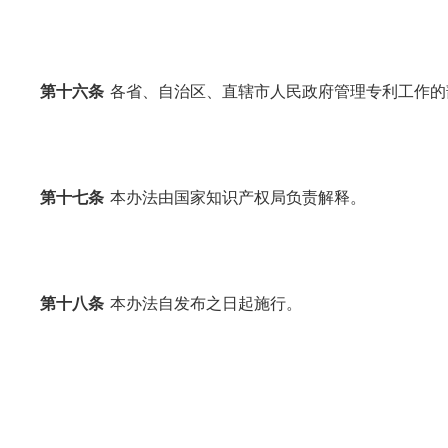
第十六条
各省、自治区、直辖市人民政府管理专利工作的
第十七条
本办法由国家知识产权局负责解释。
第十八条
本办法自发布之日起施行。