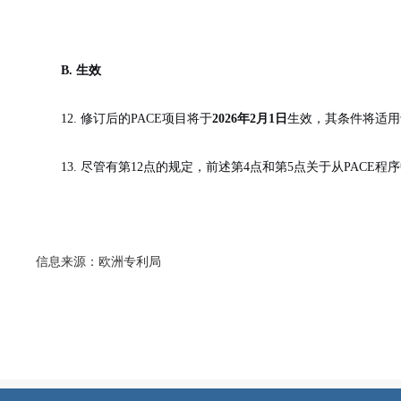
B. 生效
12. 修订后的
PACE项目将于
2026年2月1日
生效，其条件将适用
13. 尽管有第
12点的规定，前述第4点和第5点关于从PAC
信息来源：
欧洲专利局