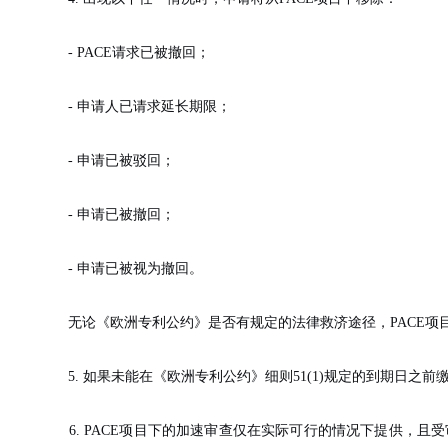
- PACE请求已被撤回；
- 申请人已请求延长期限；
- 申请已被驳回；
- 申请已被撤回；
- 申请已被视为撤回。
无论《欧洲专利公约》是否有规定的法律救济途径，
P
ACE
项
5. 如果未能在《欧洲专利公约》细则
51(1)规定的到期日之
6. PACE项目下的加速审查仅在实际可行的情况下提供，