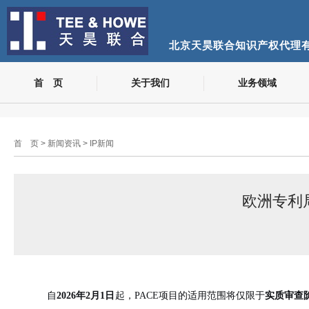
北京天昊联合知识产权代理
首 页
关于我们
业务领域
首 页
>
新闻资讯
>
IP新闻
欧洲专利
自
2026年2月1日
起，
PACE项目的适用范围将仅限于
实质审查