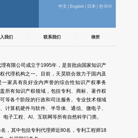
中文
|
English
|
日本
|
한국어
入我们
联系我们
律所
理有限公司成立于1995年，是首批由国家知识产
产权代理机构之一。目前，天昊联合致力于国内及
是一家具有良好业内声誉的综合性知识产权事务
覆盖所有知识产权领域，包括专利、商标、著作权
许可等各个阶段的行政和司法服务。专业技术领域
学、计算机硬件与软件、半导体、通信、微电子、
、电子工程、AI、互联网等所有自然科学门类。
余名，其中包括专利代理师近80名，专利工程师18