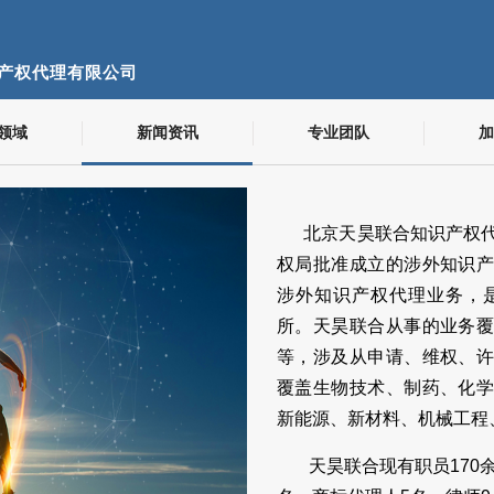
产权代理有限公司
领域
新闻资讯
专业团队
加
北京天昊联合知识产权代
权局批准成立的涉外知识
涉外知识产权代理业务，
所。天昊联合从事的业务
等，涉及从申请、维权、
覆盖生物技术、制药、化
新能源、新材料、机械工程
天昊联合现有职员170