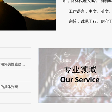
名，商标代理人5名，律师
工作语言：中文、英文、
宗旨：诚尽于行、信守
最高人民法院发布《关于审理侵害知识产权民事纠纷案件适用惩罚性赔偿的解释》
别的具体判断