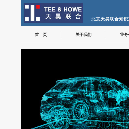
北京天昊联合知识
首 页
关于我们
业务