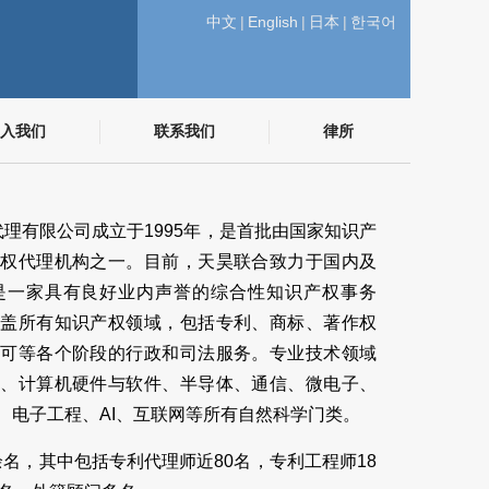
中文
|
English
|
日本
|
한국어
入我们
联系我们
律所
理有限公司成立于1995年，是首批由国家知识产
产权代理机构之一。目前，天昊联合致力于国内及
是一家具有良好业内声誉的综合性知识产权事务
覆盖所有知识产权领域，包括专利、商标、著作权
许可等各个阶段的行政和司法服务。专业技术领域
学、计算机硬件与软件、半导体、通信、微电子、
、电子工程、AI、互联网等所有自然科学门类。
余名，其中包括专利代理师近80名，专利工程师18