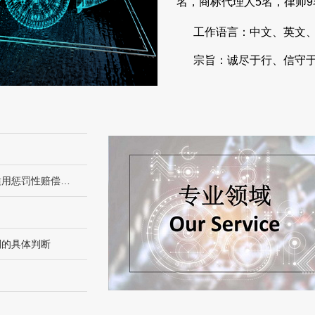
名，商标代理人5名，律师
工作语言：中文、英文、
宗旨：诚尽于行、信守
最高人民法院发布《关于审理侵害知识产权民事纠纷案件适用惩罚性赔偿的解释》
别的具体判断