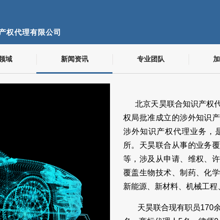
产权代理有限公司
领域
新闻资讯
专业团队
加
北京天昊联合知识产权代
权局批准成立的涉外知识
涉外知识产权代理业务，
所。天昊联合从事的业务
等，涉及从申请、维权、
覆盖生物技术、制药、化
新能源、新材料、机械工程
天昊联合现有职员170