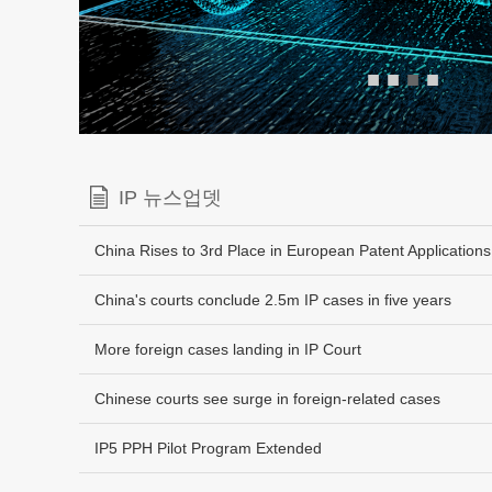
■
■
■
■
IP 뉴스업뎃
China Rises to 3rd Place in European Patent Applications
China's courts conclude 2.5m IP cases in five years
More foreign cases landing in IP Court
Chinese courts see surge in foreign-related cases
IP5 PPH Pilot Program Extended