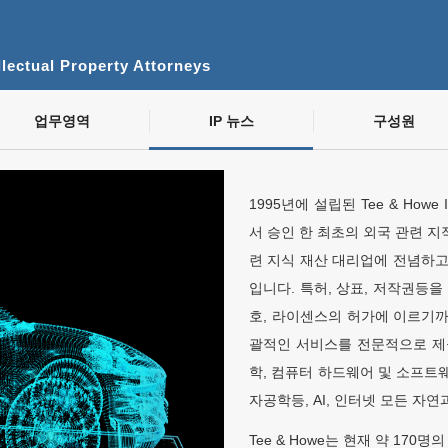
lectual Property Attorneys
업무영역
IP 뉴스
구성원
1995년에 설립된 Tee & Howe Intel
서 승인 한 최초의 외국 관련 지적
련 지식 재산 대리업에 전념하고
입니다. 특허, 상표, 저작권등
호, 라이센스의 허가에 이르기
괄적인 서비스를 전문적으로 제
학, 컴퓨터 하드웨어 및 소프트웨
자공학등, AI, 인터넷 모든 자
Tee & Howe는 현재 약 17