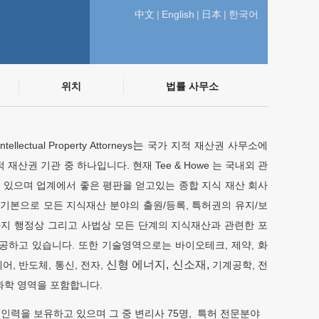
中文
|
English
|
日本
|
한국어
위치
법률 사무소
는
lectual Property Attorneys
국가 지적 재산권 사무소에
 재산권 기관 중 하나입니다. 현재 Tee & Howe 는 국내외 관
 있으며 업계에서 좋은 평판을 얻고있는 종합 지식 재산 회사
을 기본으로 모든 지식재산 분야의 출원/등록, 특허권의 유지/보
까지 행정상 그리고 사법상 모든 단계의 지식재산과 관련한 포
공하고 있습니다. 또한 기술영역으로는 바이오테크, 제약, 화
신형 에너지, 신소재,
어, 반도체, 통신, 전자,
기계공학, 전
연과학 영역을 포함합니다.
0명의 인력을 보유하고 있으며 그 중 변리사 75명, 특허 전문분야