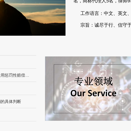
名，商标代理人5名，律师
工作语言：中文、英文、
宗旨：诚尽于行、信守
最高人民法院发布《关于审理侵害知识产权民事纠纷案件适用惩罚性赔偿的解释》
别的具体判断