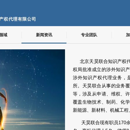
产权代理有限公司
领域
新闻资讯
专业团队
加
北京天昊联合知识产权代
权局批准成立的涉外知识
涉外知识产权代理业务，
所。天昊联合从事的业务
等，涉及从申请、维权、
覆盖生物技术、制药、化
新能源、新材料、机械工程
天昊联合现有职员170