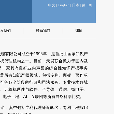
中文
|
English
|
日本
|
한국어
入我们
联系我们
律所
理有限公司成立于1995年，是首批由国家知识产
产权代理机构之一。目前，天昊联合致力于国内及
是一家具有良好业内声誉的综合性知识产权事务
覆盖所有知识产权领域，包括专利、商标、著作权
许可等各个阶段的行政和司法服务。专业技术领域
学、计算机硬件与软件、半导体、通信、微电子、
、电子工程、AI、互联网等所有自然科学门类。
余名，其中包括专利代理师近80名，专利工程师18