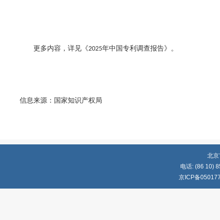
更多内容，详见《
年中国专利调查报告》。
2025
信息来源：国家知识产权局
北京
电话: (86 10) 8
京ICP备05017