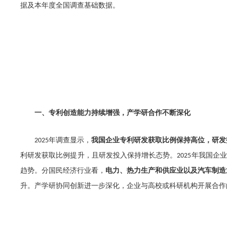
据及本年度全国调查基础数据。
一、专利创造能力持续增强，产学研合作不断深化
年调查显示，
我国企业专利研发获取比例保持高位，研发
2025
利研发获取比例提升，且研发投入保持增长态势。
年我国企业
2025
趋势。分国民经济行业
看，
电力、热力生产和供应业以及汽车制造
升。产学研协同创新进一步深化，企业与高校或科研机构开展合作