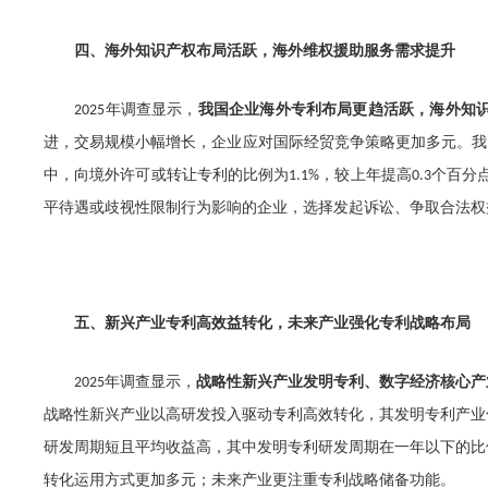
四、海外知识产权布局活跃，海外维权援助服务需求提升
年调查显示，
我国企业海外专利布局更趋活跃，海外知
2025
进，交易规模小幅增长，企业应对国际经贸竞争策略更加多元。我
中，向境外许可或转让专利的比例为
，较上年提高
个百分
1.1%
0.3
平待遇或歧视性限制行为影响的企业，选择发起诉讼、争取合法权
五、新兴产业专利高效益转化，未来产业强化专利战略布局
年调查显示，
战略性新兴产业发明专利、数字经济核心产
2025
战略性新兴产业以高研发投入驱动专利高效转化，其发明专利产业
研发周期短且平均收益高，其中发明专利研发周期在一年以下的比
转化运用方式更加多元
；未来产业更注重专利战略储备功能。