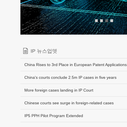
■
■
■
■
IP 뉴스업뎃
China Rises to 3rd Place in European Patent Applications
China's courts conclude 2.5m IP cases in five years
More foreign cases landing in IP Court
Chinese courts see surge in foreign-related cases
IP5 PPH Pilot Program Extended