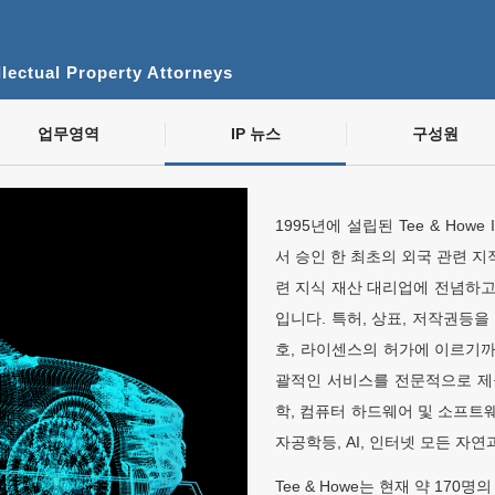
lectual Property Attorneys
업무영역
IP 뉴스
구성원
1995년에 설립된 Tee & Howe Intel
서 승인 한 최초의 외국 관련 지적
련 지식 재산 대리업에 전념하고
입니다. 특허, 상표, 저작권등
호, 라이센스의 허가에 이르기
괄적인 서비스를 전문적으로 제
학, 컴퓨터 하드웨어 및 소프트웨
자공학등, AI, 인터넷 모든 자
Tee & Howe는 현재 약 17