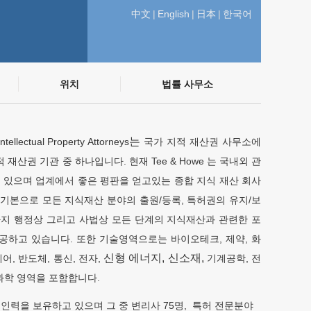
中文
|
English
|
日本
|
한국어
위치
법률 사무소
는
lectual Property Attorneys
국가 지적 재산권 사무소에
 재산권 기관 중 하나입니다. 현재 Tee & Howe 는 국내외 관
 있으며 업계에서 좋은 평판을 얻고있는 종합 지식 재산 회사
을 기본으로 모든 지식재산 분야의 출원/등록, 특허권의 유지/보
까지 행정상 그리고 사법상 모든 단계의 지식재산과 관련한 포
공하고 있습니다. 또한 기술영역으로는 바이오테크, 제약, 화
신형 에너지, 신소재,
어, 반도체, 통신, 전자,
기계공학, 전
연과학 영역을 포함합니다.
0명의 인력을 보유하고 있으며 그 중 변리사 75명, 특허 전문분야