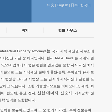
中文
|
English
|
日本
|
한국어
위치
법률 사무소
는
lectual Property Attorneys
국가 지적 재산권 사무소에
 재산권 기관 중 하나입니다. 현재 Tee & Howe 는 국내외 관
 있으며 업계에서 좋은 평판을 얻고있는 종합 지식 재산 회사
을 기본으로 모든 지식재산 분야의 출원/등록, 특허권의 유지/보
까지 행정상 그리고 사법상 모든 단계의 지식재산과 관련한 포
공하고 있습니다. 또한 기술영역으로는 바이오테크, 제약, 화
신형 에너지, 신소재,
어, 반도체, 통신, 전자,
기계공학, 전
연과학 영역을 포함합니다.
0명의 인력을 보유하고 있으며 그 중 변리사 75명, 특허 전문분야