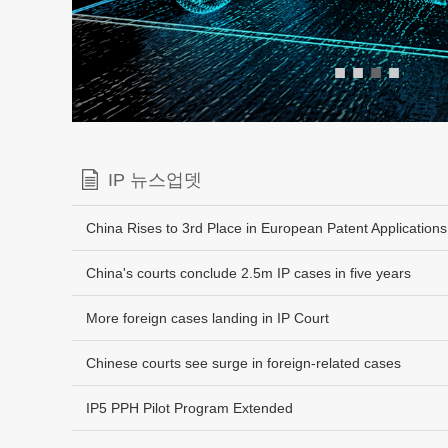
■
■
■
■
IP 뉴스업뎃
China Rises to 3rd Place in European Patent Applications
China's courts conclude 2.5m IP cases in five years
More foreign cases landing in IP Court
Chinese courts see surge in foreign-related cases
IP5 PPH Pilot Program Extended