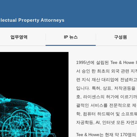
lectual Property Attorneys
업무영역
IP 뉴스
구성원
1995년에 설립된 Tee & Howe Intel
서 승인 한 최초의 외국 관련 지적
련 지식 재산 대리업에 전념하고
입니다. 특허, 상표, 저작권등
호, 라이센스의 허가에 이르기
괄적인 서비스를 전문적으로 제
학, 컴퓨터 하드웨어 및 소프트웨
자공학등, AI, 인터넷 모든 자
Tee & Howe는 현재 약 17